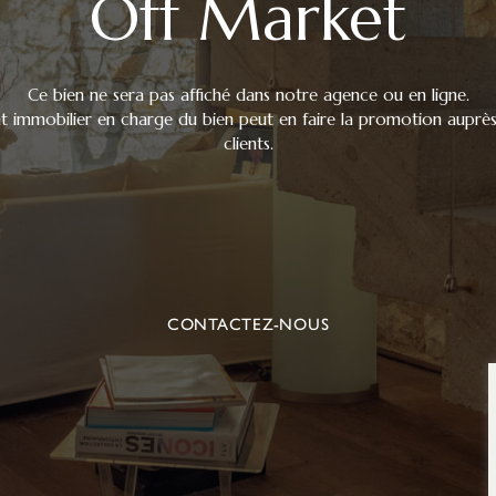
Off Market
Ce bien ne sera pas affiché dans notre agence ou en ligne.
nt immobilier en charge du bien peut en faire la promotion auprès
clients.
CONTACTEZ-NOUS